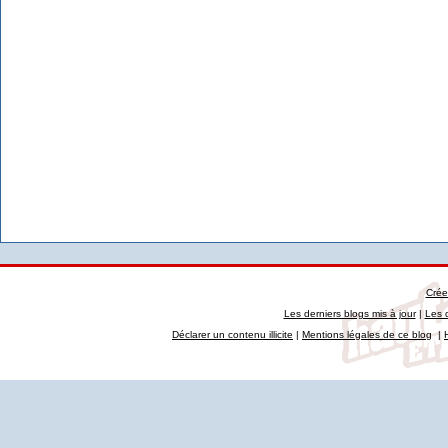
Crée
Les derniers blogs mis à jour
|
Les 
Déclarer un contenu illicite
|
Mentions légales de ce blog
|