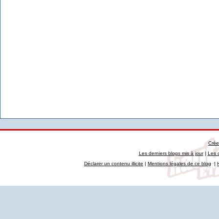
Crée
Les derniers blogs mis à jour
|
Les 
Déclarer un contenu illicite
|
Mentions légales de ce blog
|