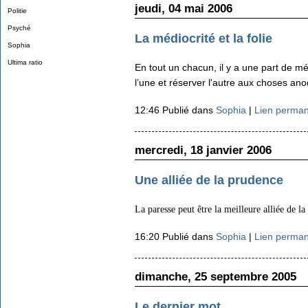
jeudi, 04 mai 2006
Politie
Psyché
La médiocrité et la folie
Sophia
Ultima ratio
En tout un chacun, il y a une part de médi
l’une et réserver l'autre aux choses ano
12:46 Publié dans
Sophia
|
Lien perma
mercredi, 18 janvier 2006
Une alliée de la prudence
La paresse peut être la meilleure alliée de l
16:20 Publié dans
Sophia
|
Lien perma
dimanche, 25 septembre 2005
Le dernier mot