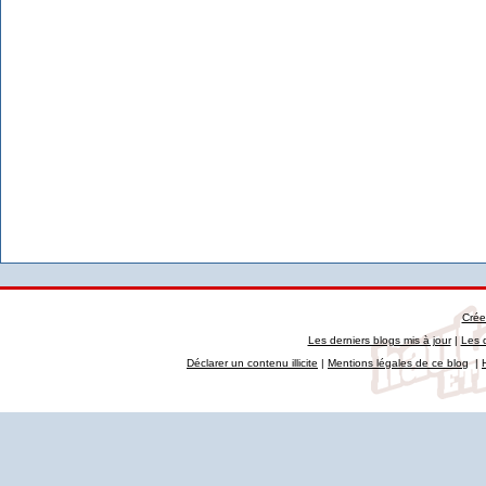
Crée
Les derniers blogs mis à jour
|
Les 
Déclarer un contenu illicite
|
Mentions légales de ce blog
|