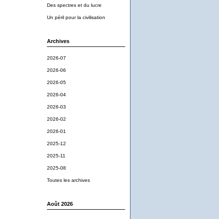
Des spectres et du lucre
Un péril pour la civilisation
Archives
2026-07
2026-06
2026-05
2026-04
2026-03
2026-02
2026-01
2025-12
2025-11
2025-08
Toutes les archives
Août 2026