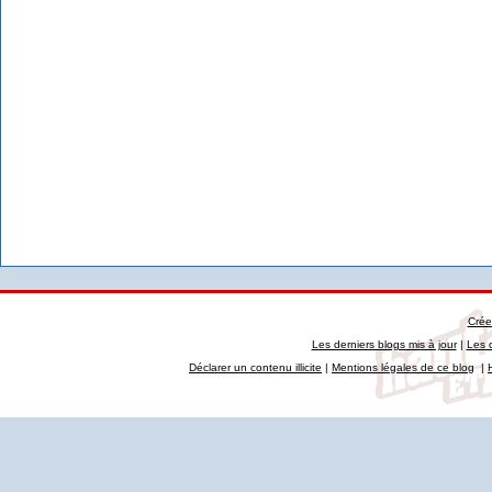
Crée
Les derniers blogs mis à jour
|
Les 
Déclarer un contenu illicite
|
Mentions légales de ce blog
|