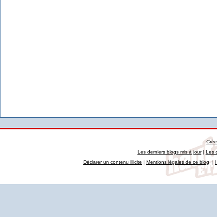
Crée
Les derniers blogs mis à jour
|
Les 
Déclarer un contenu illicite
|
Mentions légales de ce blog
|