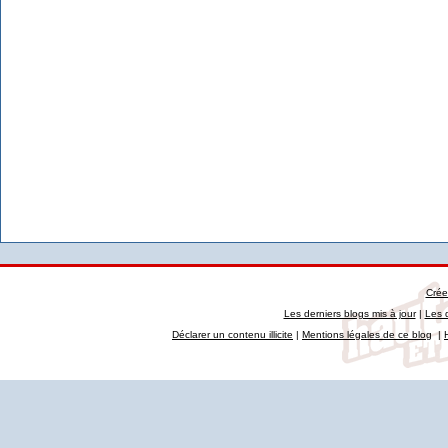
Crée
Les derniers blogs mis à jour
|
Les 
Déclarer un contenu illicite
|
Mentions légales de ce blog
|